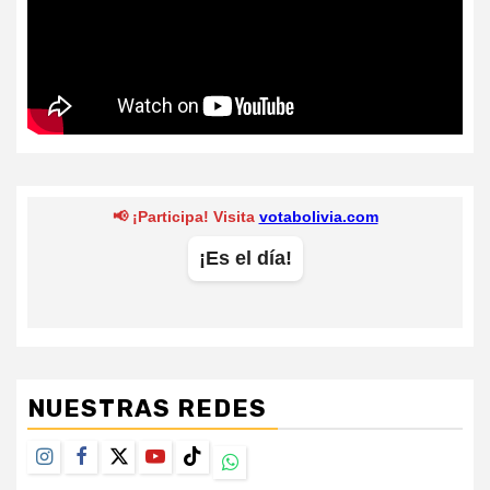
NUESTRAS REDES
Instagram
Facebook
Twitter
Youtube
TikTok
Whatsapp