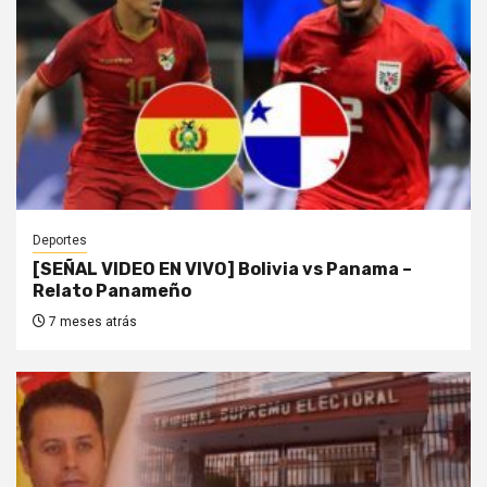
Deportes
[SEÑAL VIDEO EN VIVO] Bolivia vs Panama –
Relato Panameño
7 meses atrás