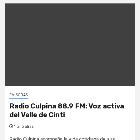
EMISORAS
Radio Culpina 88.9 FM: Voz activa
del Valle de Cinti
1 año atrás
Radio Culpina acompaña la vida cotidiana de sus