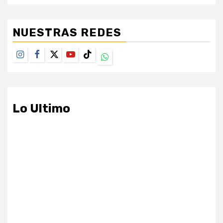
NUESTRAS REDES
Instagram
Facebook
Twitter
Youtube
TikTok
Whatsapp
Lo Ultimo