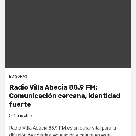
EMISORAS
Radio Villa Abecia 88.9 FM:
Comunicación cercana, identidad
fuerte
1 año atrás
Radio Villa Abecia 88.9 FM es un canal vital para la
difusión de noticias, educación y cultura en esta