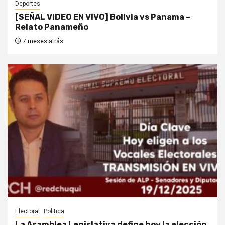
Deportes
[SEÑAL VIDEO EN VIVO] Bolivia vs Panama –
Relato Panameño
7 meses atrás
Electoral
Politica
La Asamblea Legislativa define hoy la elección