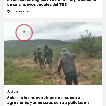
de seis nuevos vocales del TSE
8 meses atrás
Justicia
Sale a la luz nuevo video que muestra
agresiones y amenazas contra policías en