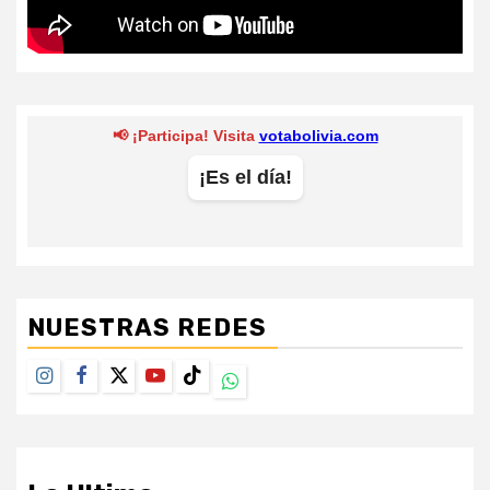
NUESTRAS REDES
Instagram
Facebook
Twitter
Youtube
TikTok
Whatsapp