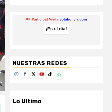
NUESTRAS REDES
Instagram
Facebook
Twitter
Youtube
TikTok
Whatsapp
Lo Ultimo