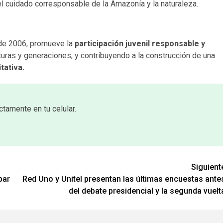
 el cuidado corresponsable de la Amazonía y la naturaleza.
sde 2006, promueve la
participación juvenil responsable y
lturas y generaciones, y contribuyendo a la construcción de una
tativa.
ctamente en tu celular.
Siguient
bar
Red Uno y Unitel presentan las últimas encuestas ante
del debate presidencial y la segunda vuelt