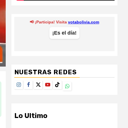
NUESTRAS REDES
Instagram
Facebook
Twitter
Youtube
TikTok
Whatsapp
Lo Ultimo