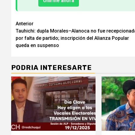
Unirme ahora
Seguir
Anterior
Tauhichi: dupla Morales–Alanoca no fue recepcionad
leyendo
por falta de partido; inscripción del Alianza Popular
queda en suspenso
PODRIA INTERESARTE