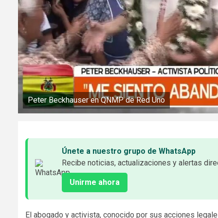
Peter Beckhauser en QNMP de Red Uno
Únete a nuestro grupo de WhatsApp
Recibe noticias, actualizaciones y alertas dire
Unirme ahora
El abogado y activista, conocido por sus acciones legales