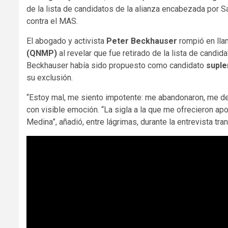
de la lista de candidatos de la alianza encabezada por S
contra el MAS.
El abogado y activista
Peter Beckhauser
rompió en llan
(QNMP)
al revelar que fue retirado de la lista de candid
Beckhauser había sido propuesto como candidato
suple
su exclusión.
“Estoy mal, me siento impotente: me abandonaron, me de
con visible emoción. “La sigla a la que me ofrecieron a
Medina”, añadió, entre lágrimas, durante la entrevista tr