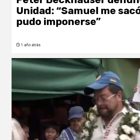
Unidad: “Samuel me sacó 
pudo imponerse”
1 año atrás