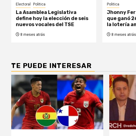
Electoral
Politica
Politica
La Asamblea Legislativa
Jhonny Fer
define hoy la elección de seis
que ganó 2
nuevos vocales del TSE
la lotería 
8 meses atrás
8 meses atrás
TE PUEDE INTERESAR