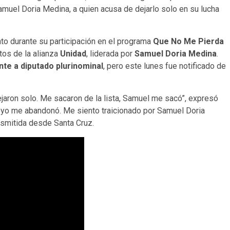
amuel Doria Medina, a quien acusa de dejarlo solo en su lucha
to durante su participación en el programa
Que No Me Pierda
atos de la alianza
Unidad
, liderada por
Samuel Doria Medina
.
nte a diputado plurinominal
, pero este lunes fue notificado de
jaron solo. Me sacaron de la lista, Samuel me sacó”, expresó
poyo me abandonó. Me siento traicionado por Samuel Doria
ansmitida desde Santa Cruz.