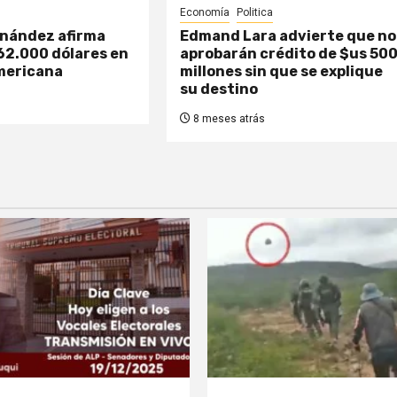
Economía
Politica
nández afirma
Edmand Lara advierte que no
62.000 dólares en
aprobarán crédito de $us 50
americana
millones sin que se explique
su destino
8 meses atrás