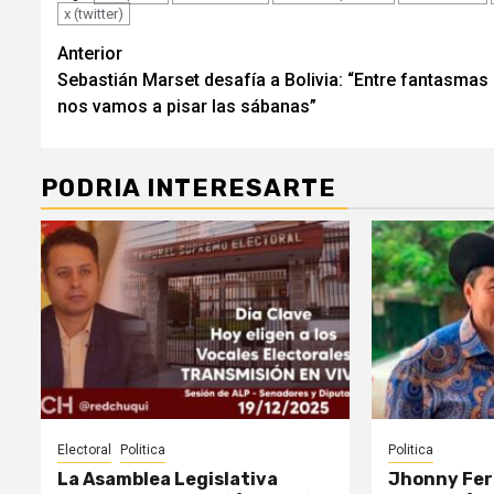
x (twitter)
Seguir
Anterior
Sebastián Marset desafía a Bolivia: “Entre fantasmas
leyendo
nos vamos a pisar las sábanas”
PODRIA INTERESARTE
Electoral
Politica
Politica
La Asamblea Legislativa
Jhonny Fer