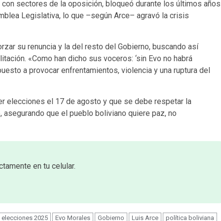
o con sectores de la oposición, bloqueó durante los últimos años
mblea Legislativa, lo que –según Arce– agravó la crisis
zar su renuncia y la del resto del Gobierno, buscando así
litación. «Como han dicho sus voceros: ‘sin Evo no habrá
uesto a provocar enfrentamientos, violencia y una ruptura del
elecciones el 17 de agosto y que se debe respetar la
e, asegurando que el pueblo boliviano quiere paz, no
ctamente en tu celular.
elecciones 2025
Evo Morales
Gobierno
Luis Arce
política boliviana