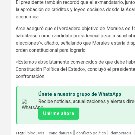
El presidente también recordó que el exmandatario, junt
la aprobación de créditos y leyes sociales desde la Asa
económica.
Arce aseguró que el verdadero objetivo de Morales es for
habilitarse como candidato presidencial pese a su inhabi
elecciones'», añadió, señalando que Morales estaría disp
orden constitucional para lograrlo.
«Estamos absolutamente convencidos de que debe haber 
Constitución Política del Estado», concluyó el president
confrontación.
Únete a nuestro grupo de WhatsApp
Recibe noticias, actualizaciones y alertas dire
Unirme ahora
bloqueos
candidaturas
conflicto político
democracia
Tags: