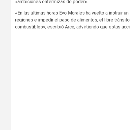
«ambiciones enfermizas de poder».
«En las últimas horas Evo Morales ha vuelto a instruir u
regiones e impedir el paso de alimentos, el libre tránsit
combustibles», escribió Arce, advirtiendo que estas acc
aitohumanizetextconverter.com