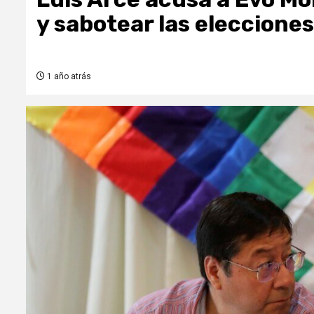
y sabotear las elecciones
1 año atrás