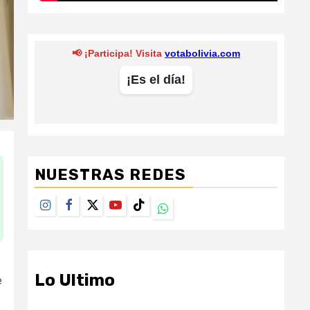
NUESTRAS REDES
Instagram
Facebook
Twitter
Youtube
TikTok
Whatsapp
Lo Ultimo
e