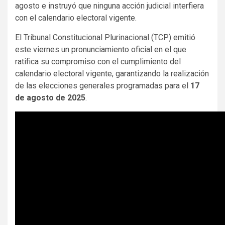
agosto e instruyó que ninguna acción judicial interfiera
con el calendario electoral vigente.
El Tribunal Constitucional Plurinacional (TCP) emitió
este viernes un pronunciamiento oficial en el que
ratifica su compromiso con el cumplimiento del
calendario electoral vigente, garantizando la realización
de las elecciones generales programadas para el
17
de agosto de 2025
.