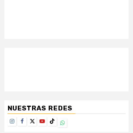
NUESTRAS REDES
Instagram
Facebook
Twitter
Youtube
TikTok
Whatsapp