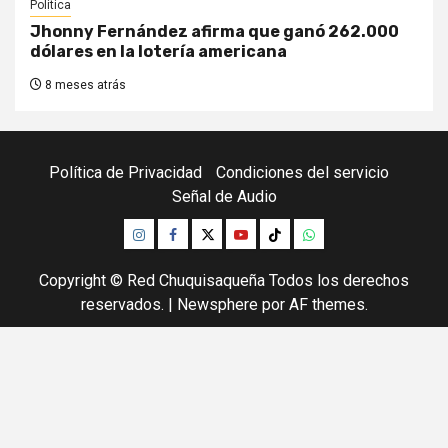
Politica
Jhonny Fernández afirma que ganó 262.000
dólares en la lotería americana
8 meses atrás
Política de Privacidad
Condiciones del servicio
Señal de Audio
Instagram
Facebook
Twitter
Youtube
TikTok
Whatsapp
Copyright © Red Chuquisaqueña Todos los derechos
reservados.
|
Newsphere
por AF themes.