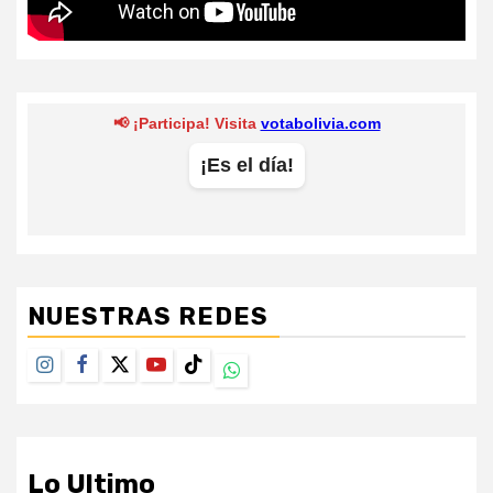
NUESTRAS REDES
Instagram
Facebook
Twitter
Youtube
TikTok
Whatsapp
Lo Ultimo