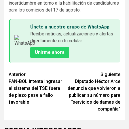
incertidumbre en torno a la habilitación de candidaturas
para los comicios del 17 de agosto.
Únete a nuestro grupo de WhatsApp
Recibe noticias, actualizaciones y alertas
directamente en tu celular.
Unirme ahora
Seguir
Anterior
Siguiente
PAN-BOL intenta ingresar
Diputado Héctor Arce
leyendo
al sistema del TSE fuera
denuncia que volvieron a
de plazo pese a fallo
publicar su número para
favorable
“servicios de damas de
compañía”