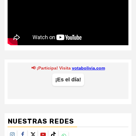
NUESTRAS REDES
Instagram
Facebook
Twitter
Youtube
TikTok
Whatsapp