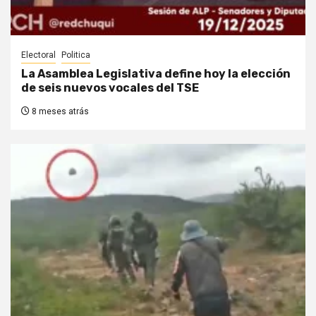
Electoral
Politica
La Asamblea Legislativa define hoy la elección
de seis nuevos vocales del TSE
8 meses atrás