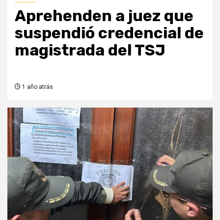
Aprehenden a juez que
suspendió credencial de
magistrada del TSJ
1 año atrás