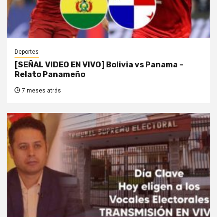
Deportes
[SEÑAL VIDEO EN VIVO] Bolivia vs Panama –
Relato Panameño
7 meses atrás