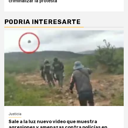
criminalizar la protesta
PODRIA INTERESARTE
Justicia
Sale a la luz nuevo video que muestra
agresiones y amenazas contra policías en