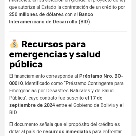
que autoriza al Estado la contratación de un crédito por
250 millones de dólares
con el
Banco
Interamericano de Desarrollo (BID)
.
Recursos para
emergencias y salud
pública
El financiamiento corresponde al
Préstamo Nro. BO-
00010
, identificado como “Préstamo Contingente para
Emergencias por Desastres Naturales y de Salud
Pública”, cuyo contrato fue suscrito el
17 de
septiembre de 2024
entre el Gobierno de Bolivia y el
BID.
El documento señala que el propósito del crédito es
dotar al país de
recursos inmediatos
para enfrentar