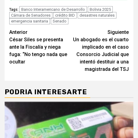
Banco Interamericano de Desarrollo
Bolivia 2025
Tags:
Cámara de Senadores
crédito BID
desastres naturales
emergencia sanitaria
Senado
Seguir
Anterior
Siguiente
César Siles se presenta
Un abogado es el cuarto
leyendo
ante la Fiscalía y niega
implicado en el caso
fuga: “No tengo nada que
Consorcio Judicial que
ocultar
intentó destituir a una
magistrada del TSJ
PODRIA INTERESARTE