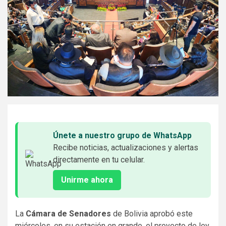
Únete a nuestro grupo de WhatsApp
Recibe noticias, actualizaciones y alertas
directamente en tu celular.
Unirme ahora
La
Cámara de Senadores
de Bolivia aprobó este
miércoles, en su estación en grande, el proyecto de ley