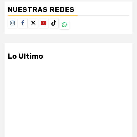
NUESTRAS REDES
Instagram
Facebook
Twitter
Youtube
TikTok
Whatsapp
Lo Ultimo