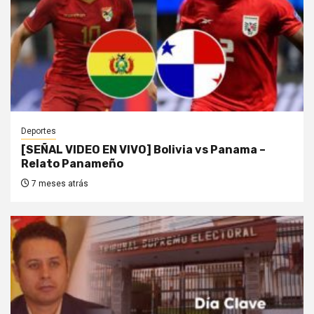
Deportes
[SEÑAL VIDEO EN VIVO] Bolivia vs Panama –
Relato Panameño
7 meses atrás