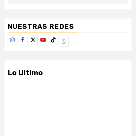
NUESTRAS REDES
Instagram
Facebook
Twitter
Youtube
TikTok
Whatsapp
Lo Ultimo