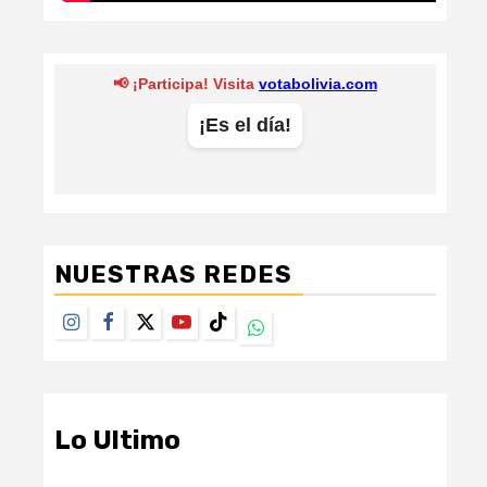
NUESTRAS REDES
Instagram
Facebook
Twitter
Youtube
TikTok
Whatsapp
Lo Ultimo