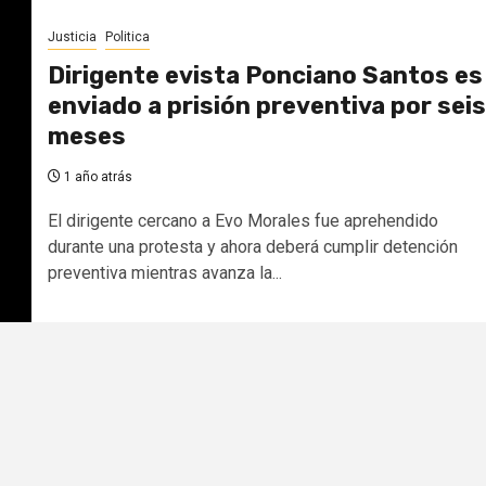
Justicia
Politica
Dirigente evista Ponciano Santos es
enviado a prisión preventiva por seis
meses
1 año atrás
El dirigente cercano a Evo Morales fue aprehendido
durante una protesta y ahora deberá cumplir detención
preventiva mientras avanza la...