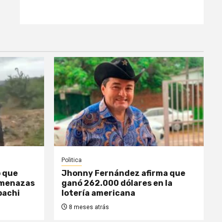
Politica
o que
Jhonny Fernández afirma que
amenazas
ganó 262.000 dólares en la
pachi
lotería americana
8 meses atrás