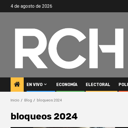
Saltar
4 de agosto de 2026
al
contenido
EN VIVO
ECONOMÍA
ELECTORAL
POL
Inicio
Blog
bloqueos 2024
bloqueos 2024