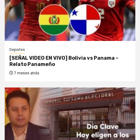
Deportes
[SEÑAL VIDEO EN VIVO] Bolivia vs Panama –
Relato Panameño
7 meses atrás