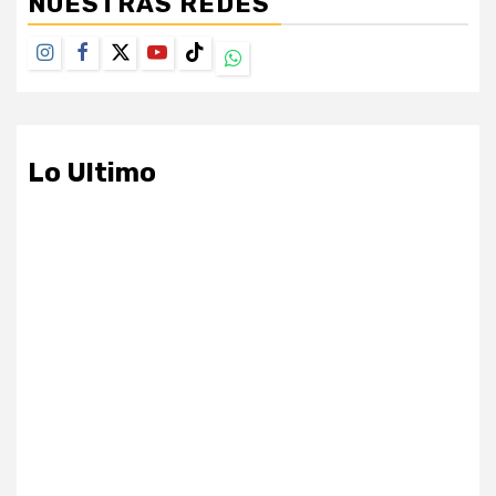
NUESTRAS REDES
Instagram
Facebook
Twitter
Youtube
TikTok
Whatsapp
Lo Ultimo