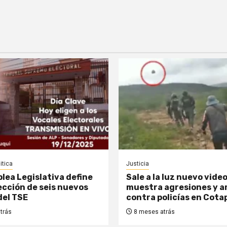
itica
Justicia
lea Legislativa define
Sale a la luz nuevo vide
lección de seis nuevos
muestra agresiones y 
del TSE
contra policías en Cota
trás
8 meses atrás