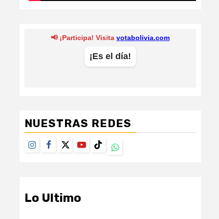
NUESTRAS REDES
Instagram
Facebook
Twitter
Youtube
TikTok
Whatsapp
Lo Ultimo