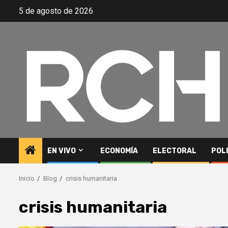
Saltar
5 de agosto de 2026
al
contenido
EN VIVO
ECONOMÍA
ELECTORAL
POL
Inicio
Blog
crisis humanitaria
crisis humanitaria