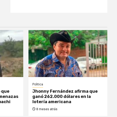
Politica
o que
Jhonny Fernández afirma que
amenazas
ganó 262.000 dólares en la
pachi
lotería americana
8 meses atrás