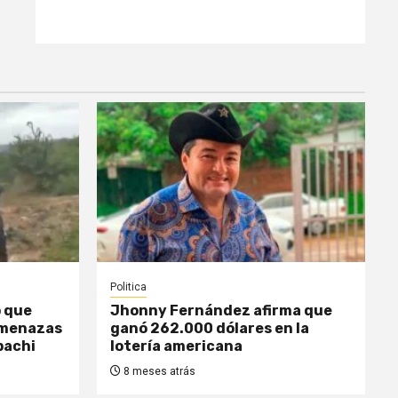
Politica
o que
Jhonny Fernández afirma que
amenazas
ganó 262.000 dólares en la
pachi
lotería americana
8 meses atrás