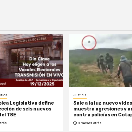
itica
Justicia
lea Legislativa define
Sale a la luz nuevo vide
lección de seis nuevos
muestra agresiones y 
del TSE
contra policías en Cota
trás
8 meses atrás