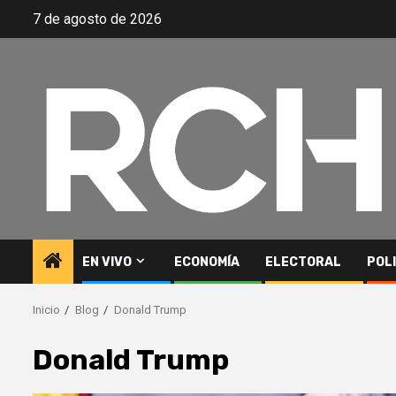
Saltar
7 de agosto de 2026
al
contenido
EN VIVO
ECONOMÍA
ELECTORAL
POL
Inicio
Blog
Donald Trump
Donald Trump