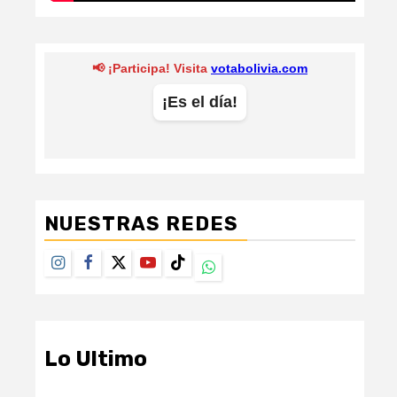
NUESTRAS REDES
Instagram
Facebook
Twitter
Youtube
TikTok
Whatsapp
Lo Ultimo