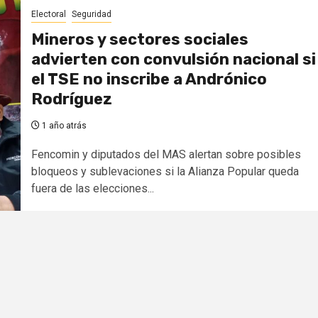
Electoral
Seguridad
Mineros y sectores sociales
advierten con convulsión nacional si
el TSE no inscribe a Andrónico
Rodríguez
1 año atrás
Fencomin y diputados del MAS alertan sobre posibles
bloqueos y sublevaciones si la Alianza Popular queda
fuera de las elecciones...