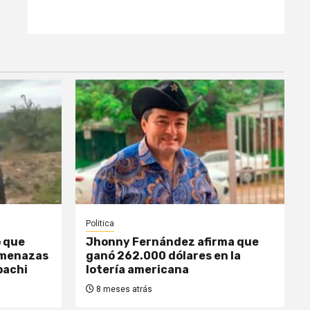
Politica
o que
Jhonny Fernández afirma que
amenazas
ganó 262.000 dólares en la
pachi
lotería americana
8 meses atrás