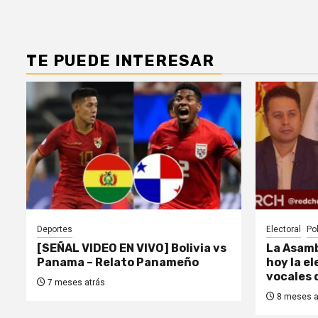
TE PUEDE INTERESAR
Deportes
Electoral
Pol
[SEÑAL VIDEO EN VIVO] Bolivia vs
La Asamb
Panama – Relato Panameño
hoy la e
vocales 
7 meses atrás
8 meses a