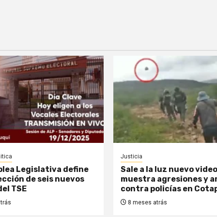
itica
Justicia
lea Legislativa define
Sale a la luz nuevo vide
lección de seis nuevos
muestra agresiones y 
del TSE
contra policías en Cota
trás
8 meses atrás