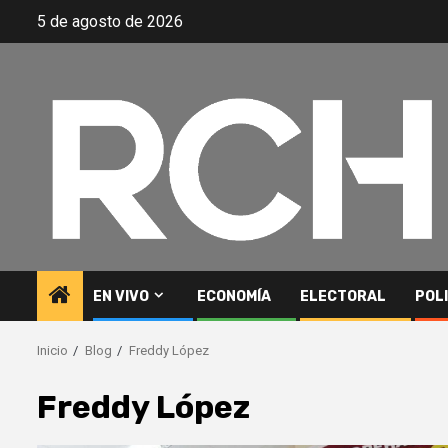
Saltar
5 de agosto de 2026
al
contenido
EN VIVO
ECONOMÍA
ELECTORAL
POL
Inicio
Blog
Freddy López
Freddy López