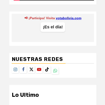
NUESTRAS REDES
Instagram
Facebook
Twitter
Youtube
TikTok
Whatsapp
Lo Ultimo