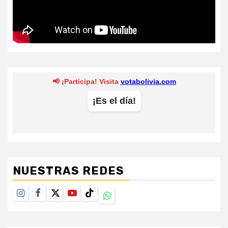
NUESTRAS REDES
Instagram
Facebook
Twitter
Youtube
TikTok
Whatsapp