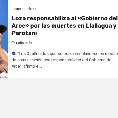
Justicia
Politica
Loza responsabiliza al «Gobierno del
Arce» por las muertes en Llallagua y
Parotani
1 año atrás
“Los 3 fallecidos que se están ventilandose en medio
de comunicación son responsabilidad del Gobierno del
Arce”, afirmó el...