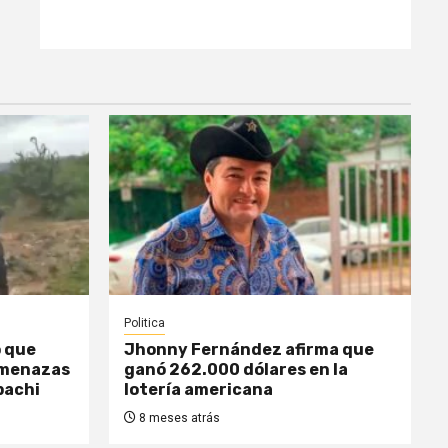
Politica
o que
Jhonny Fernández afirma que
amenazas
ganó 262.000 dólares en la
pachi
lotería americana
8 meses atrás