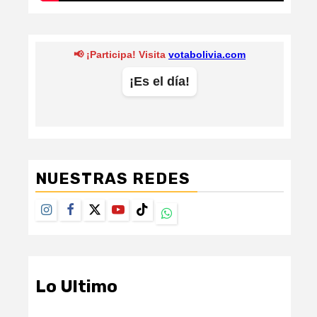
NUESTRAS REDES
Instagram
Facebook
Twitter
Youtube
TikTok
Whatsapp
Lo Ultimo