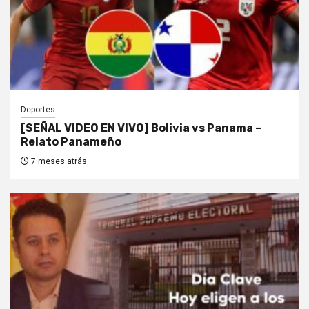
Deportes
[SEÑAL VIDEO EN VIVO] Bolivia vs Panama –
Relato Panameño
7 meses atrás