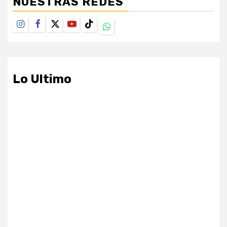
NUESTRAS REDES
Instagram
Facebook
Twitter
Youtube
TikTok
Whatsapp
Lo Ultimo