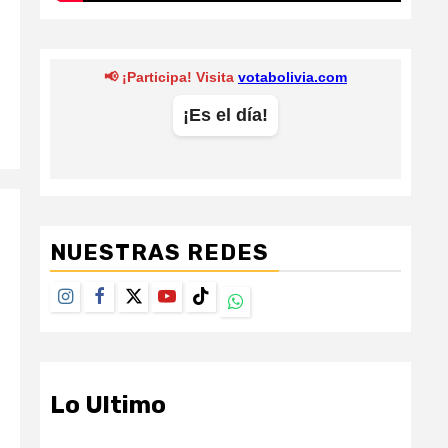
NUESTRAS REDES
Instagram
Facebook
Twitter
Youtube
TikTok
Whatsapp
Lo Ultimo