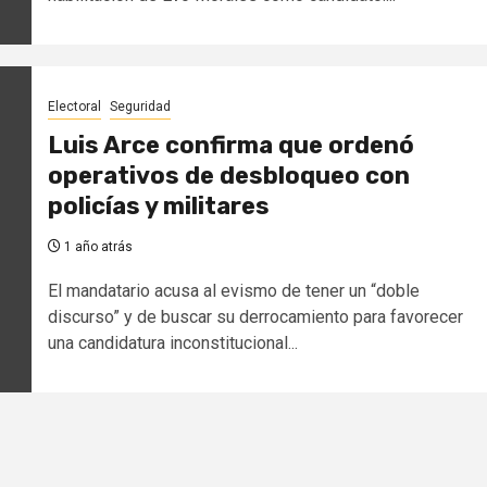
Electoral
Seguridad
Luis Arce confirma que ordenó
operativos de desbloqueo con
policías y militares
1 año atrás
El mandatario acusa al evismo de tener un “doble
discurso” y de buscar su derrocamiento para favorecer
una candidatura inconstitucional...