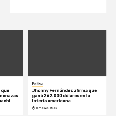
Politica
o que
Jhonny Fernández afirma que
amenazas
ganó 262.000 dólares en la
pachi
lotería americana
8 meses atrás