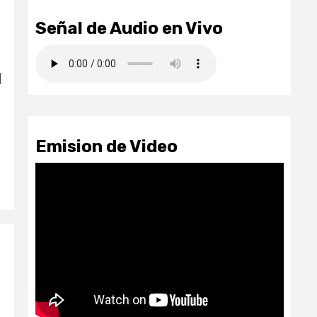
Señal de Audio en Vivo
l
Emision de Video