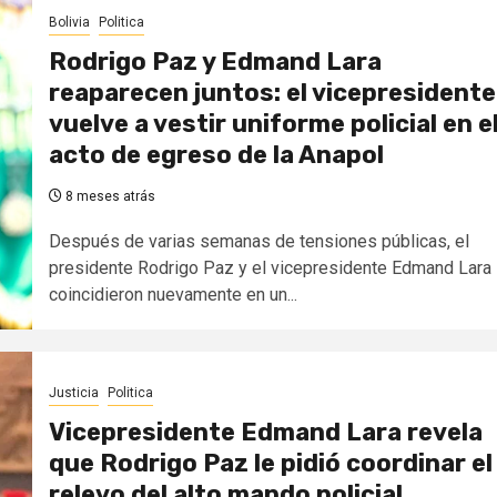
Bolivia
Politica
Rodrigo Paz y Edmand Lara
reaparecen juntos: el vicepresidente
vuelve a vestir uniforme policial en e
acto de egreso de la Anapol
8 meses atrás
Después de varias semanas de tensiones públicas, el
presidente Rodrigo Paz y el vicepresidente Edmand Lara
coincidieron nuevamente en un...
Justicia
Politica
Vicepresidente Edmand Lara revela
que Rodrigo Paz le pidió coordinar el
relevo del alto mando policial