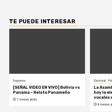
TE PUEDE INTERESAR
Deportes
Electoral
Pol
[SEÑAL VIDEO EN VIVO] Bolivia vs
La Asamb
Panama – Relato Panameño
hoy la e
vocales 
7 meses atrás
8 meses a