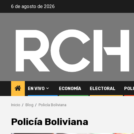
Saltar
6 de agosto de 2026
al
contenido
EN VIVO
ECONOMÍA
ELECTORAL
POL
Inicio
Blog
Policía Boliviana
Policía Boliviana