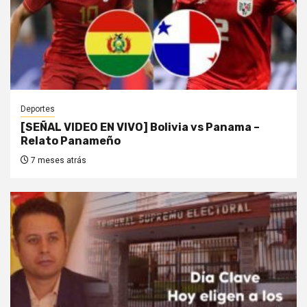
Deportes
[SEÑAL VIDEO EN VIVO] Bolivia vs Panama –
Relato Panameño
7 meses atrás