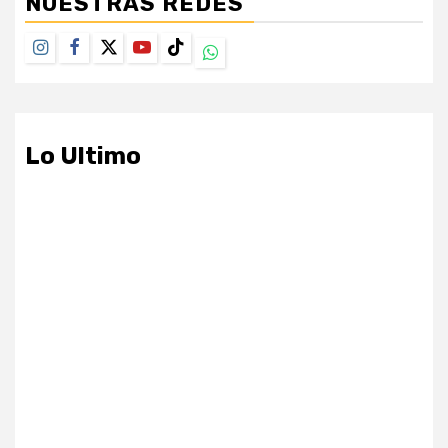
NUESTRAS REDES
Instagram
Facebook
Twitter
Youtube
TikTok
Whatsapp
Lo Ultimo