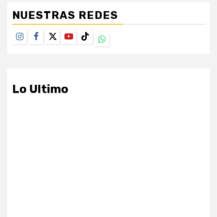
NUESTRAS REDES
Instagram
Facebook
Twitter
Youtube
TikTok
Whatsapp
Lo Ultimo