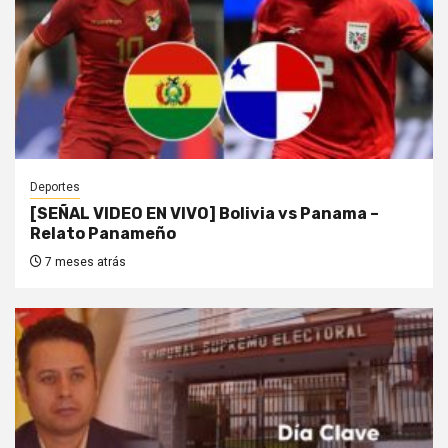
Deportes
[SEÑAL VIDEO EN VIVO] Bolivia vs Panama –
Relato Panameño
7 meses atrás