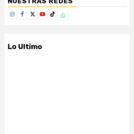
NUESTRAS REDES
Instagram
Facebook
Twitter
Youtube
TikTok
Whatsapp
Lo Ultimo