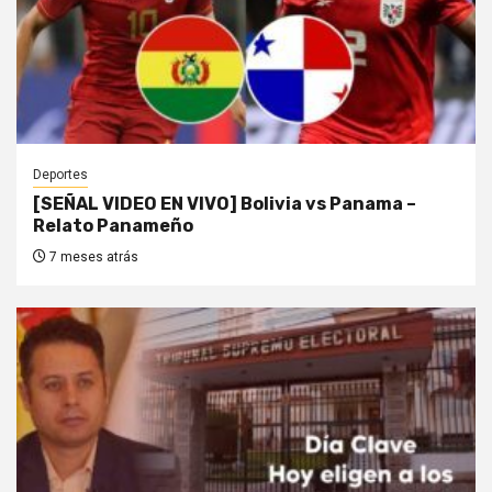
Deportes
[SEÑAL VIDEO EN VIVO] Bolivia vs Panama –
Relato Panameño
7 meses atrás