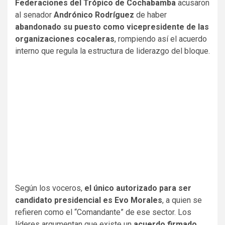
Federaciones del Trópico de Cochabamba
acusaron
al senador
Andrónico Rodríguez
de haber
abandonado su puesto como vicepresidente de las
organizaciones cocaleras
, rompiendo así el acuerdo
interno que regula la estructura de liderazgo del bloque.
embedcodesgenerator.com
Según los voceros,
el único autorizado para ser
candidato presidencial es Evo Morales
, a quien se
refieren como el “Comandante” de ese sector. Los
líderes argumentan que existe un
acuerdo firmado