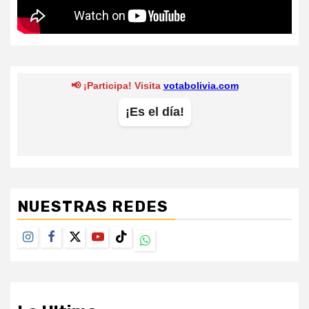
NUESTRAS REDES
Instagram
Facebook
Twitter
Youtube
TikTok
Whatsapp