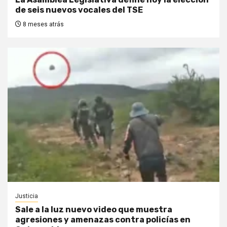
de seis nuevos vocales del TSE
8 meses atrás
Justicia
Sale a la luz nuevo video que muestra
agresiones y amenazas contra policías en