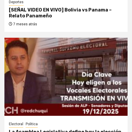
Deportes
[SEÑAL VIDEO EN VIVO] Bolivia vs Panama –
Relato Panameño
7 meses atrás
Electoral
Politica
La Asamblea Legislativa define hoy la elección