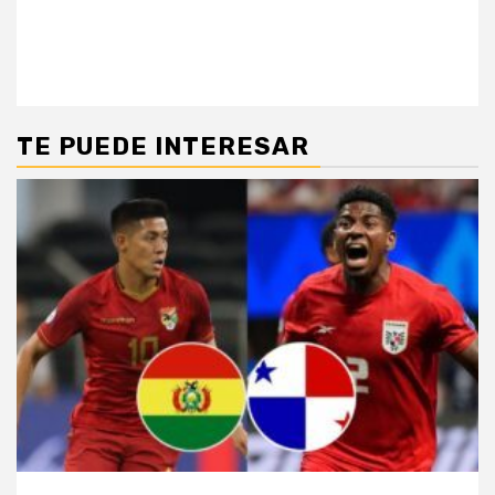
TE PUEDE INTERESAR