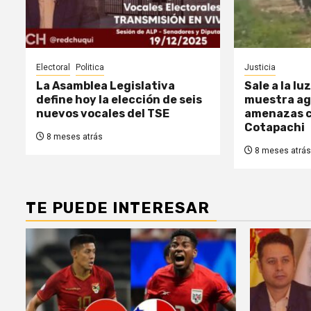
Electoral
Politica
Justicia
La Asamblea Legislativa
Sale a la l
define hoy la elección de seis
muestra ag
nuevos vocales del TSE
amenazas c
Cotapachi
8 meses atrás
8 meses atrás
TE PUEDE INTERESAR