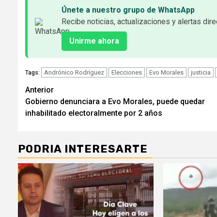
Únete a nuestro grupo de WhatsApp
Recibe noticias, actualizaciones y alertas dire
Unirme ahora
Andrónico Rodríguez
Elecciones
Evo Morales
justicia
Tags:
Seguir
Anterior
Gobierno denunciara a Evo Morales, puede quedar
leyendo
inhabilitado electoralmente por 2 años
PODRIA INTERESARTE