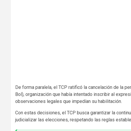
embedcodesgenerator.com
De forma paralela, el TCP ratificó la cancelación de la pe
Bol), organización que había intentado inscribir al exp
observaciones legales que impedían su habilitación.
Con estas decisiones, el TCP busca garantizar la continui
judicializar las elecciones, respetando las reglas estable