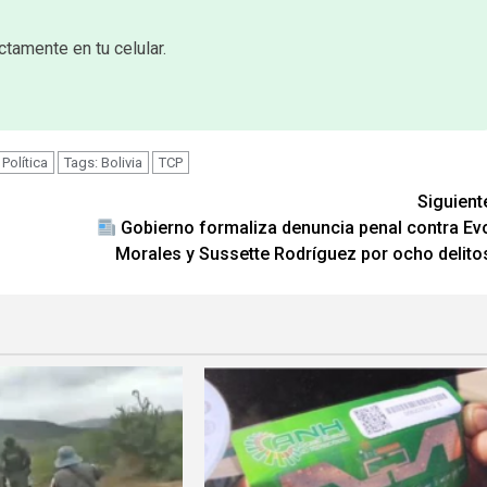
ctamente en tu celular.
Política
Tags: Bolivia
TCP
Siguient
Gobierno formaliza denuncia penal contra Ev
Morales y Sussette Rodríguez por ocho delito