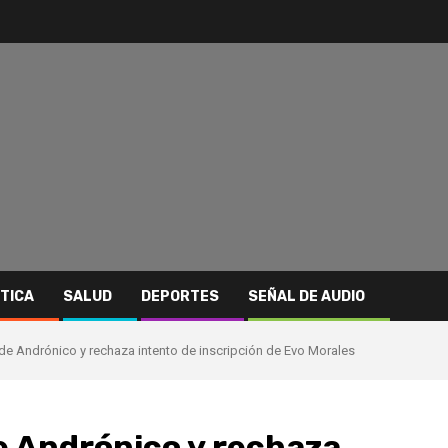
ITICA
SALUD
DEPORTES
SEÑAL DE AUDIO
de Andrónico y rechaza intento de inscripción de Evo Morales
e Andrónico y rechaza