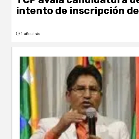
intento de inscripción d
1 año atrás