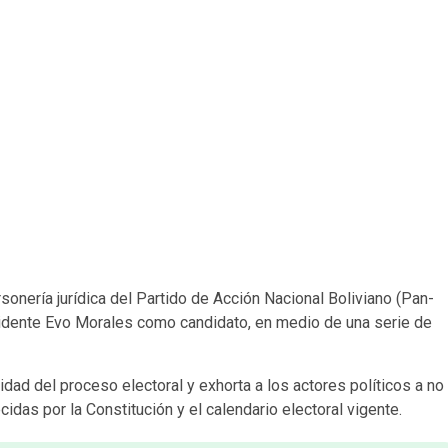
rsonería jurídica del Partido de Acción Nacional Boliviano (Pan-
residente Evo Morales como candidato, en medio de una serie de
dad del proceso electoral y exhorta a los actores políticos a no
cidas por la Constitución y el calendario electoral vigente.