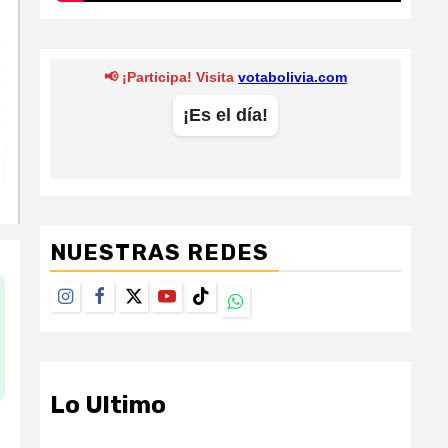
NUESTRAS REDES
Instagram
Facebook
Twitter
Youtube
TikTok
Whatsapp
Lo Ultimo