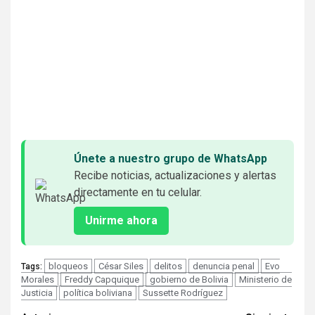
embedcodesgenerator.com
Únete a nuestro grupo de WhatsApp
Recibe noticias, actualizaciones y alertas
directamente en tu celular.
Unirme ahora
bloqueos
César Siles
delitos
denuncia penal
Evo
Tags:
Morales
Freddy Capquique
gobierno de Bolivia
Ministerio de
Justicia
política boliviana
Sussette Rodríguez