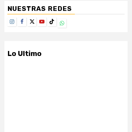
NUESTRAS REDES
Instagram
Facebook
Twitter
Youtube
TikTok
Whatsapp
Lo Ultimo