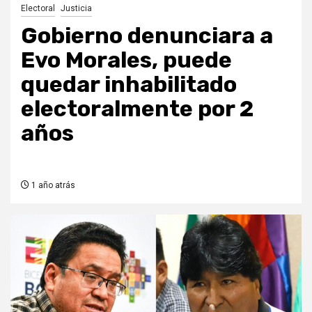
Electoral
Justicia
Gobierno denunciara a
Evo Morales, puede
quedar inhabilitado
electoralmente por 2
años
1 año atrás