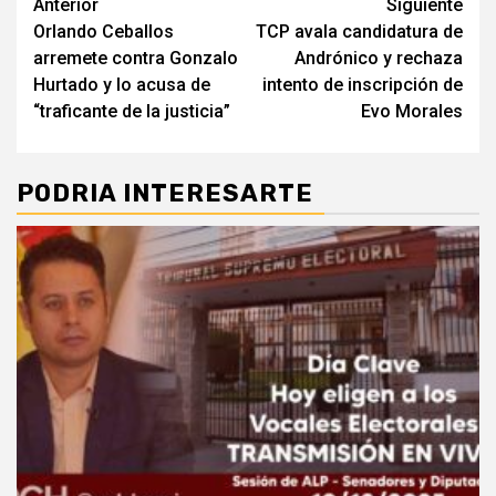
Seguir
Anterior
Siguiente
Orlando Ceballos
TCP avala candidatura de
leyendo
arremete contra Gonzalo
Andrónico y rechaza
Hurtado y lo acusa de
intento de inscripción de
“traficante de la justicia”
Evo Morales
PODRIA INTERESARTE