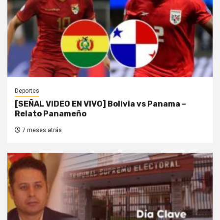
Deportes
[SEÑAL VIDEO EN VIVO] Bolivia vs Panama –
Relato Panameño
7 meses atrás