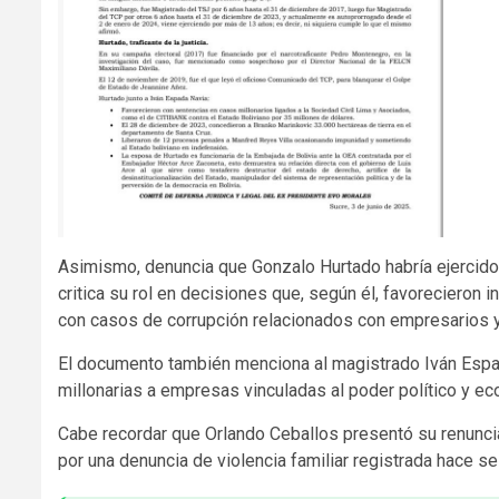
Asimismo, denuncia que Gonzalo Hurtado habría ejercido
critica su rol en decisiones que, según él, favorecieron
con casos de corrupción relacionados con empresarios y
El documento también menciona al magistrado Iván Espa
millonarias a empresas vinculadas al poder político y e
Cabe recordar que Orlando Ceballos presentó su renuncia
por una denuncia de violencia familiar registrada hace se