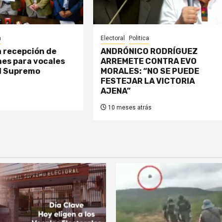
a
Electoral
Politica
la recepción de
ANDRÓNICO RODRÍGUEZ
es para vocales
ARREMETE CONTRA EVO
al Supremo
MORALES: “NO SE PUEDE
FESTEJAR LA VICTORIA
AJENA”
10 meses atrás