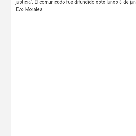
justicia”. El comunicado fue difundido este lunes 3 de j
Evo Morales.