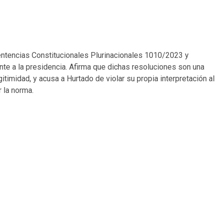
entencias Constitucionales Plurinacionales 1010/2023 y
e a la presidencia. Afirma que dichas resoluciones son una
gitimidad, y acusa a Hurtado de violar su propia interpretación al
 la norma.