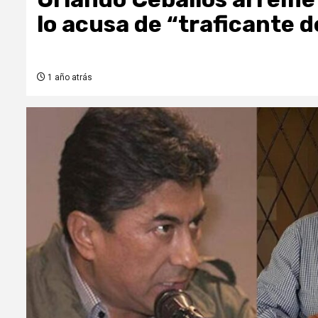
lo acusa de “traficante de
1 año atrás