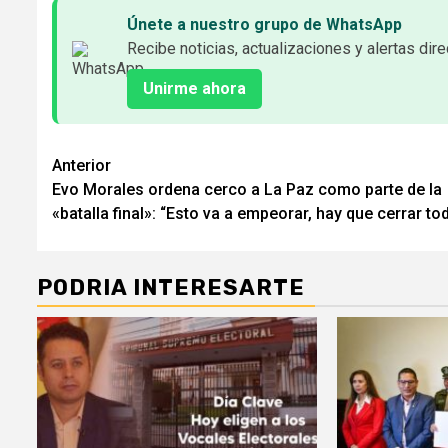
Únete a nuestro grupo de WhatsApp
Recibe noticias, actualizaciones y alertas dire
Unirme ahora
Seguir
Anterior
Evo Morales ordena cerco a La Paz como parte de la
leyendo
«batalla final»: “Esto va a empeorar, hay que cerrar to
PODRIA INTERESARTE