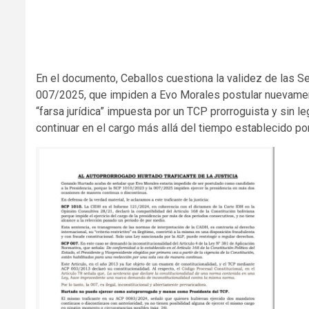
youtube embed code
En el documento, Ceballos cuestiona la validez de las S
007/2025, que impiden a Evo Morales postular nuevament
“farsa jurídica” impuesta por un TCP prorroguista y sin le
continuar en el cargo más allá del tiempo establecido por