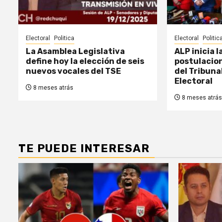
Electoral
Politica
Electoral
Politic
La Asamblea Legislativa
ALP inicia 
define hoy la elección de seis
postulacion
nuevos vocales del TSE
del Tribun
Electoral
8 meses atrás
8 meses atrás
TE PUEDE INTERESAR