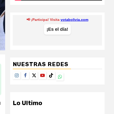
NUESTRAS REDES
Instagram
Facebook
Twitter
Youtube
TikTok
Whatsapp
Lo Ultimo
l