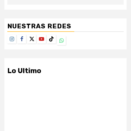
NUESTRAS REDES
Instagram
Facebook
Twitter
Youtube
TikTok
Whatsapp
Lo Ultimo