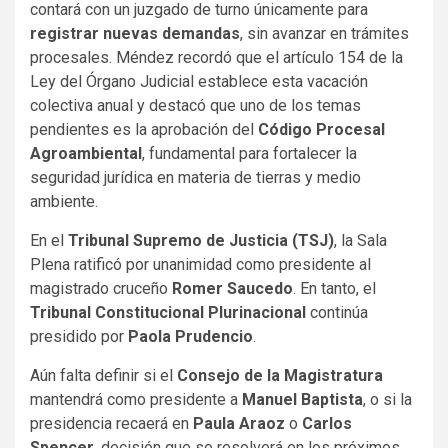
contará con un juzgado de turno únicamente para
registrar nuevas demandas
, sin avanzar en trámites
procesales. Méndez recordó que el artículo 154 de la
Ley del Órgano Judicial establece esta vacación
colectiva anual y destacó que uno de los temas
pendientes es la aprobación del
Código Procesal
Agroambiental
, fundamental para fortalecer la
seguridad jurídica en materia de tierras y medio
ambiente.
En el
Tribunal Supremo de Justicia (TSJ)
, la Sala
Plena ratificó por unanimidad como presidente al
magistrado cruceño
Romer Saucedo
. En tanto, el
Tribunal Constitucional Plurinacional
continúa
presidido por
Paola Prudencio
.
Aún falta definir si el
Consejo de la Magistratura
mantendrá como presidente a
Manuel Baptista
, o si la
presidencia recaerá en
Paula Araoz
o
Carlos
Spencer
, decisión que se resolverá en los próximos