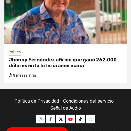
Politica
Jhonny Fernández afirma que ganó 262.000
dólares en la lotería americana
8 meses atrás
Política de Privacidad
Condiciones del servicio
Señal de Audio
Instagram
Facebook
Twitter
Youtube
TikTok
Whatsapp