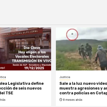
itica
Justicia
lea Legislativa define
Sale a la luz nuevo vide
lección de seis nuevos
muestra agresiones y 
del TSE
contra policías en Cota
trás
8 meses atrás