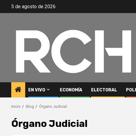
Saltar
5 de agosto de 2026
al
contenido
EN VIVO
ECONOMÍA
ELECTORAL
POL
Inicio
Blog
Órgano Judicial
Órgano Judicial