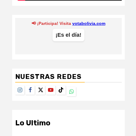
NUESTRAS REDES
Instagram
Facebook
Twitter
Youtube
TikTok
Whatsapp
Lo Ultimo