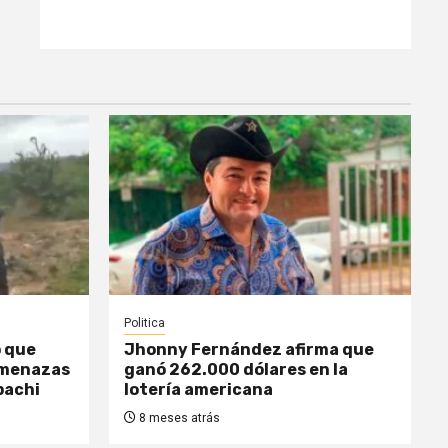
Politica
o que
Jhonny Fernández afirma que
amenazas
ganó 262.000 dólares en la
pachi
lotería americana
8 meses atrás